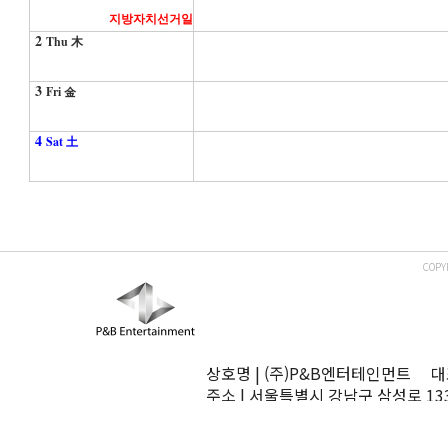
지방자치선거일
2
Thu 木
3
Fri 金
4
Sat 土
COPY
상호명 | (주)P&B엔터테인먼트 대표
주소 | 서울특별시 강남구 삼성로 13
TEL | 02-545-0070 FAX | 02-