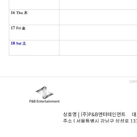
16
Thu 木
17
Fri 金
18
Sat 土
COPY
상호명 | (주)P&B엔터테인먼트 대표
주소 | 서울특별시 강남구 삼성로 13
TEL | 02-545-0070 FAX | 02-