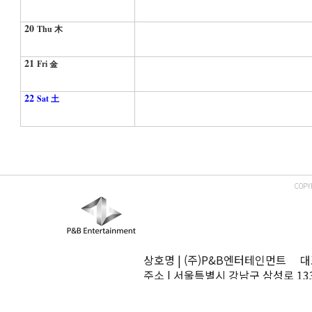
20
Thu 木
21
Fri 金
22
Sat 土
COPY
상호명 | (주)P&B엔터테인먼트 대표
주소 | 서울특별시 강남구 삼성로 13
TEL | 02-545-0070 FAX | 02-