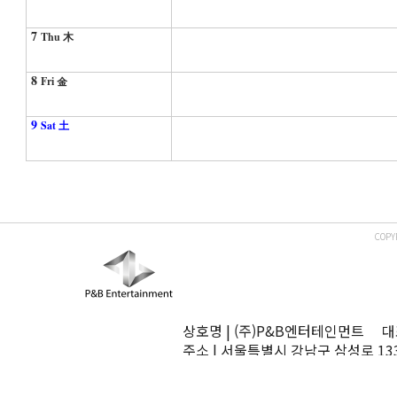
7
Thu 木
8
Fri 金
9
Sat 土
COPY
상호명 | (주)P&B엔터테인먼트 대표
주소 | 서울특별시 강남구 삼성로 13
TEL | 02-545-0070 FAX | 02-