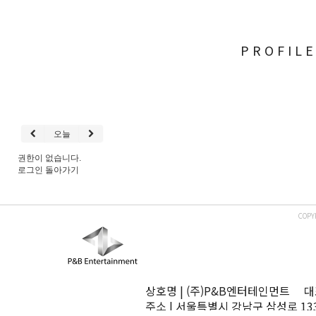
PROFIL
오늘
권한이 없습니다.
로그인
돌아가기
COPY
상호명 | (주)P&B엔터테인먼트 대표
주소 | 서울특별시 강남구 삼성로 13