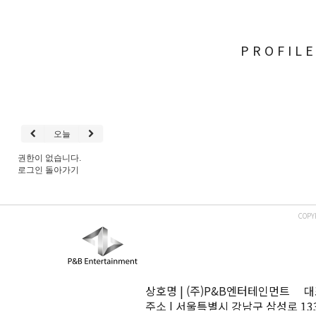
PROFIL
오늘
권한이 없습니다.
로그인
돌아가기
COPY
상호명 | (주)P&B엔터테인먼트 대표
주소 | 서울특별시 강남구 삼성로 13