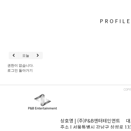
PROFIL
오늘
권한이 없습니다.
로그인
돌아가기
COPY
상호명 | (주)P&B엔터테인먼트 대표
주소 | 서울특별시 강남구 삼성로 13