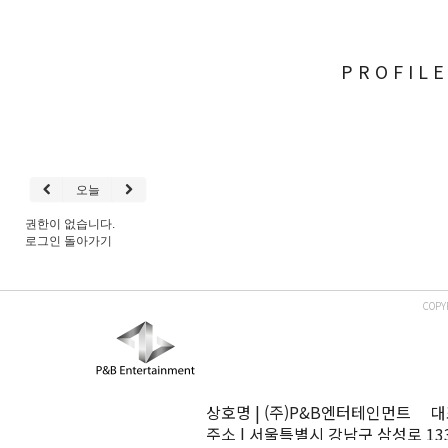
PROFIL
오늘
권한이 없습니다.
로그인
돌아가기
COPY
상호명 | (주)P&B엔터테인먼트 대표
주소 | 서울특별시 강남구 삼성로 13