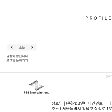
PROFIL
오늘
권한이 없습니다.
로그인
돌아가기
COPY
상호명 | (주)P&B엔터테인먼트 대표
주소 | 서울특별시 강남구 삼성로 13