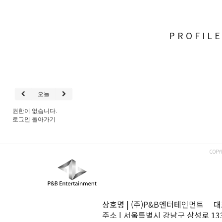
PROFIL
오늘
권한이 없습니다.
로그인
돌아가기
COPY
상호명 | (주)P&B엔터테인먼트 대표
주소 | 서울특별시 강남구 삼성로 13