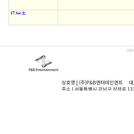
17
Sat 土
COPY
상호명 | (주)P&B엔터테인먼트 대표
주소 | 서울특별시 강남구 삼성로 13
TEL | 02-545-0070 FAX | 02-