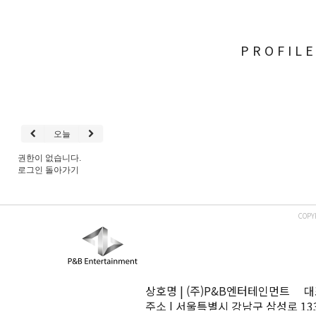
PROFIL
오늘
권한이 없습니다.
로그인
돌아가기
COPY
상호명 | (주)P&B엔터테인먼트 대표
주소 | 서울특별시 강남구 삼성로 13