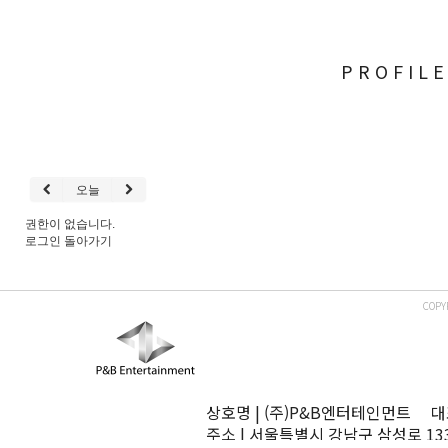
PROFIL
오늘
권한이 없습니다.
로그인
돌아가기
COPY
상호명 | (주)P&B엔터테인먼트 대표
주소 | 서울특별시 강남구 삼성로 13