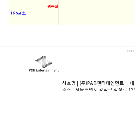
광복절
16
Sat 土
COPY
상호명 | (주)P&B엔터테인먼트 대표
주소 | 서울특별시 강남구 삼성로 13
TEL | 02-545-0070 FAX | 02-