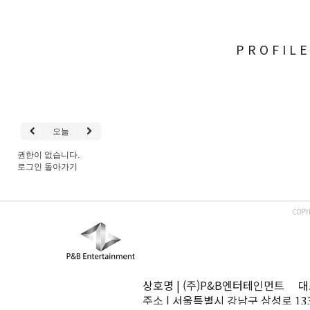
PROFIL
오늘
권한이 없습니다.
로그인
돌아가기
COPY
상호명 | (주)P&B엔터테인먼트 대표
주소 | 서울특별시 강남구 삼성로 13