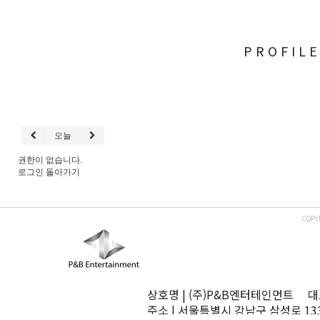
PROFIL
오늘
권한이 없습니다.
로그인
돌아가기
COPY
상호명 | (주)P&B엔터테인먼트 대표
주소 | 서울특별시 강남구 삼성로 13