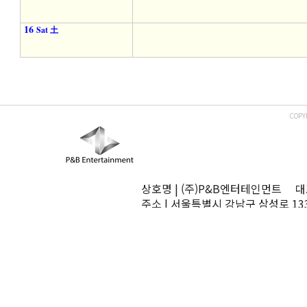
16
Sat 土
COPY
상호명 | (주)P&B엔터테인먼트 대표
주소 | 서울특별시 강남구 삼성로 13
TEL | 02-545-0070 FAX | 02-