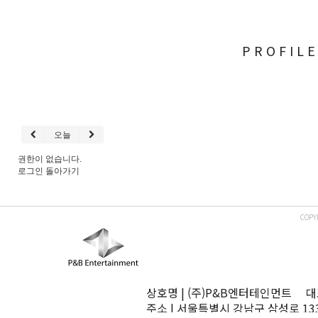
PROFIL
오늘
권한이 없습니다.
로그인
돌아가기
COPY
상호명 | (주)P&B엔터테인먼트 대표
주소 | 서울특별시 강남구 삼성로 13