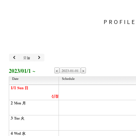
PROFIL
오늘
2023/01/1 ~
<
>
Date
Schedule
1/1
Sun 日
신정
2
Mon 月
3
Tue 火
4
Wed 水