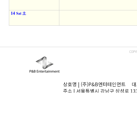
14
Sat 土
COPY
상호명 | (주)P&B엔터테인먼트 대표
주소 | 서울특별시 강남구 삼성로 13
TEL | 02-545-0070 FAX | 02-