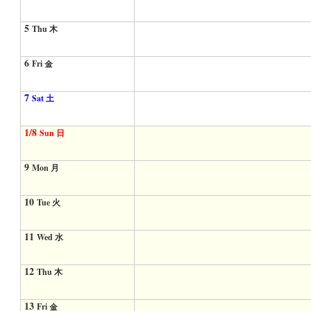
5
Thu 木
6
Fri 金
7
Sat 土
1/8
Sun 日
9
Mon 月
10
Tue 火
11
Wed 水
12
Thu 木
13
Fri 金