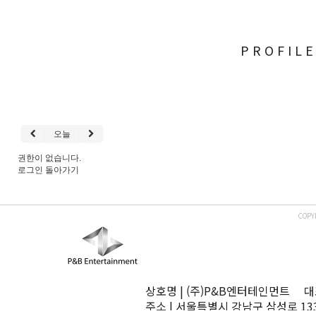
PROFIL
오늘
권한이 없습니다.
로그인
돌아가기
COPY
상호명 | (주)P&B엔터테인먼트 대표
주소 | 서울특별시 강남구 삼성로 13