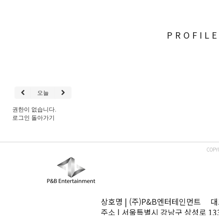
PROFIL
오늘
권한이 없습니다.
로그인
돌아가기
COPY
상호명 | (주)P&B엔터테인먼트 대표
주소 | 서울특별시 강남구 삼성로 13