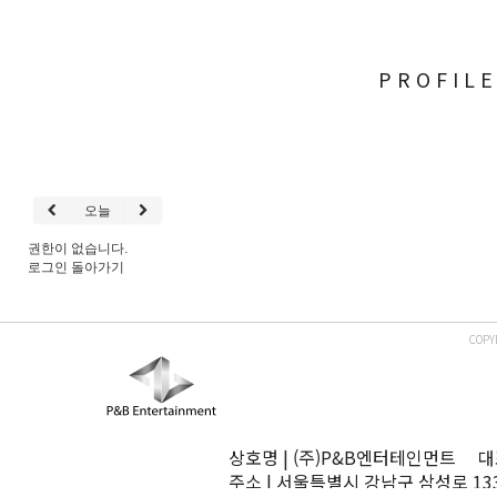
PROFIL
오늘
권한이 없습니다.
로그인
돌아가기
COPY
상호명 | (주)P&B엔터테인먼트 대표
주소 | 서울특별시 강남구 삼성로 13