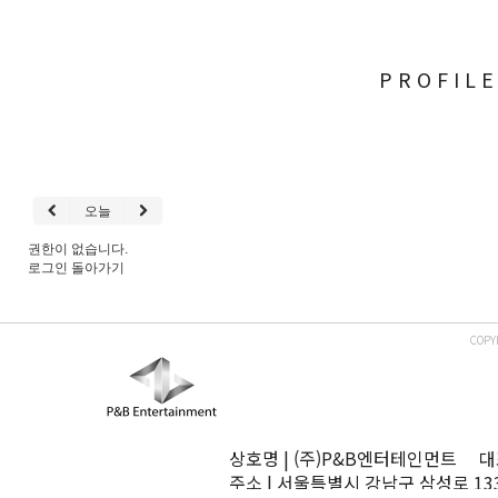
PROFIL
오늘
권한이 없습니다.
로그인
돌아가기
COPY
상호명 | (주)P&B엔터테인먼트 대표
주소 | 서울특별시 강남구 삼성로 13