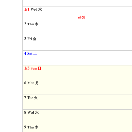
1/1
Wed 水
신정
2
Thu 木
3
Fri 金
4
Sat 土
1/5
Sun 日
6
Mon 月
7
Tue 火
8
Wed 水
9
Thu 木