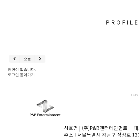
PROFIL
오늘
권한이 없습니다.
로그인
돌아가기
COPY
상호명 | (주)P&B엔터테인먼트 대표
주소 | 서울특별시 강남구 삼성로 13