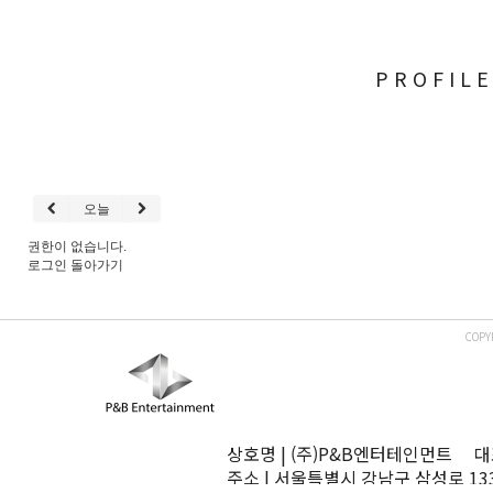
PROFIL
오늘
권한이 없습니다.
로그인
돌아가기
COPY
상호명 | (주)P&B엔터테인먼트 대표
주소 | 서울특별시 강남구 삼성로 13