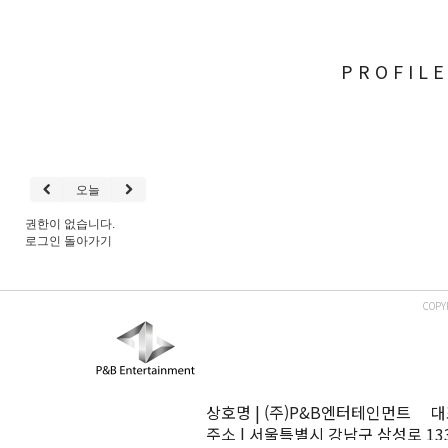
PROFIL
오늘
권한이 없습니다.
로그인
돌아가기
COPY
상호명 | (주)P&B엔터테인먼트 대표
주소 | 서울특별시 강남구 삼성로 13