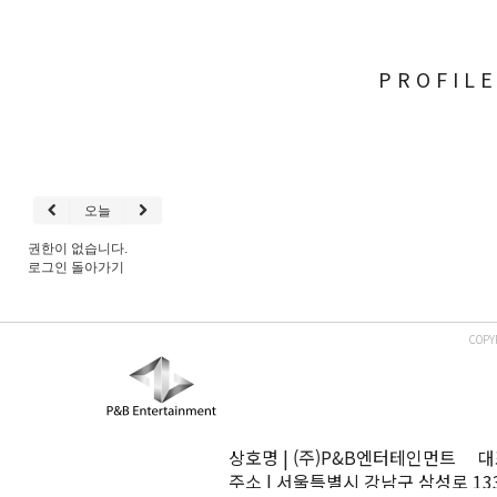
PROFIL
오늘
권한이 없습니다.
로그인
돌아가기
COPY
상호명 | (주)P&B엔터테인먼트 대표
주소 | 서울특별시 강남구 삼성로 13