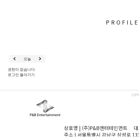
PROFIL
오늘
권한이 없습니다.
로그인
돌아가기
COPY
상호명 | (주)P&B엔터테인먼트 대표
주소 | 서울특별시 강남구 삼성로 13