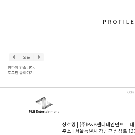
PROFIL
오늘
권한이 없습니다.
로그인
돌아가기
COPY
상호명 | (주)P&B엔터테인먼트 대표
주소 | 서울특별시 강남구 삼성로 13