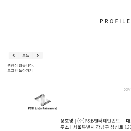
PROFIL
오늘
권한이 없습니다.
로그인
돌아가기
COPY
상호명 | (주)P&B엔터테인먼트 대표
주소 | 서울특별시 강남구 삼성로 13