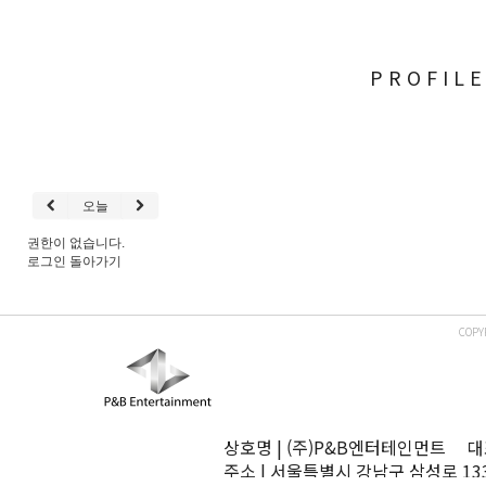
PROFIL
오늘
권한이 없습니다.
로그인
돌아가기
COPY
상호명 | (주)P&B엔터테인먼트 대표
주소 | 서울특별시 강남구 삼성로 13