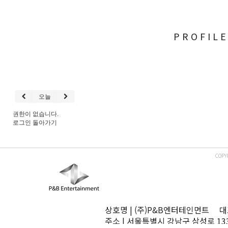
PROFIL
오늘
권한이 없습니다.
로그인
돌아가기
COPY
상호명 | (주)P&B엔터테인먼트 대표
주소 | 서울특별시 강남구 삼성로 13