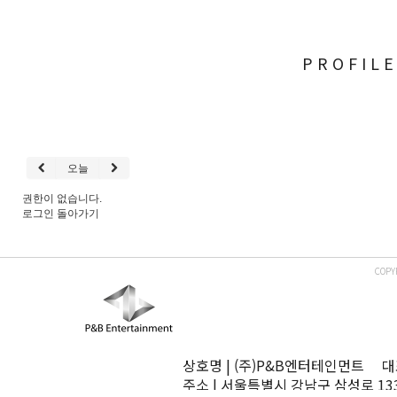
PROFIL
오늘
권한이 없습니다.
로그인
돌아가기
COPY
상호명 | (주)P&B엔터테인먼트 대표
주소 | 서울특별시 강남구 삼성로 13