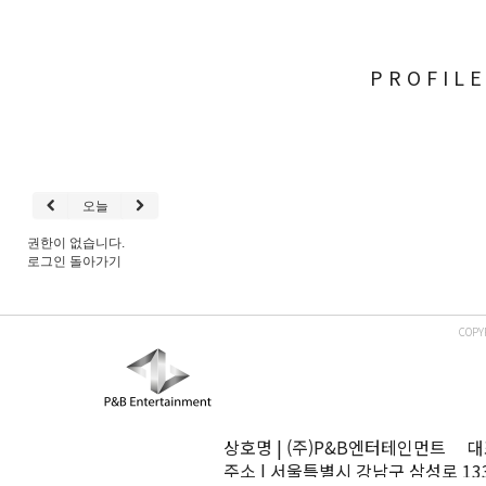
PROFIL
오늘
권한이 없습니다.
로그인
돌아가기
COPY
상호명 | (주)P&B엔터테인먼트 대표
주소 | 서울특별시 강남구 삼성로 13