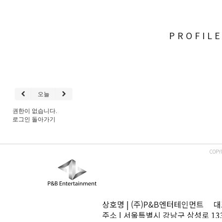
PROFIL
오늘
권한이 없습니다.
로그인
돌아가기
COPY
상호명 | (주)P&B엔터테인먼트 대표
주소 | 서울특별시 강남구 삼성로 13