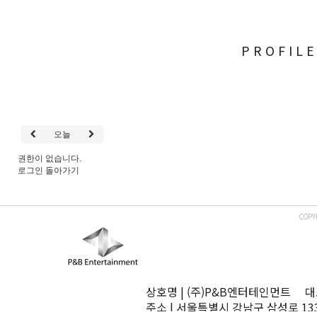
PROFIL
오늘
권한이 없습니다.
로그인
돌아가기
COPY
상호명 | (주)P&B엔터테인먼트 대표
주소 | 서울특별시 강남구 삼성로 13