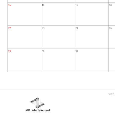
15
16
17
18
22
23
24
25
29
30
31
COPY