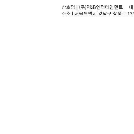
상호명 | (주)P&B엔터테인먼트 대표
주소 | 서울특별시 강남구 삼성로 13
TEL | 02-545-0070 FAX | 02-