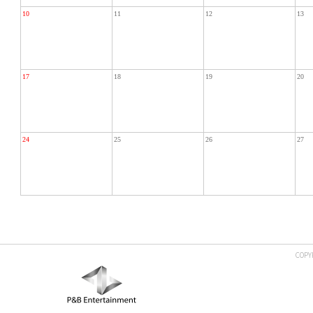
10
11
12
13
17
18
19
20
24
25
26
27
COPY