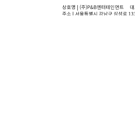
상호명 | (주)P&B엔터테인먼트 대표
주소 | 서울특별시 강남구 삼성로 13
TEL | 02-545-0070 FAX | 02-