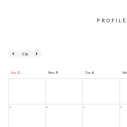
PROFIL
오늘
Sun 日
Mon 月
Tue 火
We
3
4
5
6