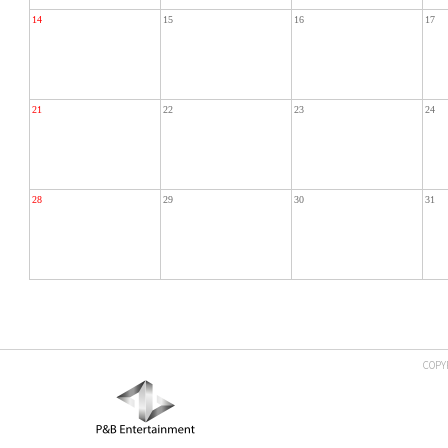
14
15
16
17
21
22
23
24
28
29
30
31
COPY