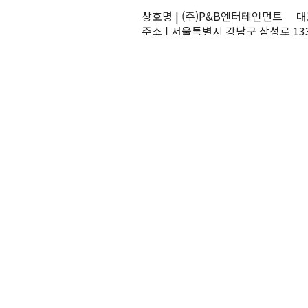
상호명 | (주)P&B엔터테인먼트 대표
주소 | 서울특별시 강남구 삼성로 13
TEL | 02-545-0070 FAX | 02-