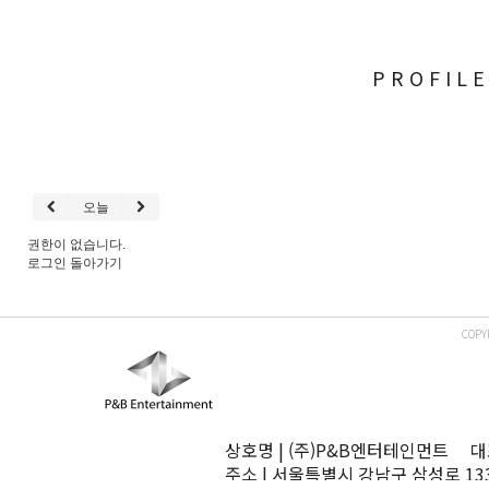
PROFIL
오늘
권한이 없습니다.
로그인
돌아가기
COPY
상호명 | (주)P&B엔터테인먼트 대표
주소 | 서울특별시 강남구 삼성로 13