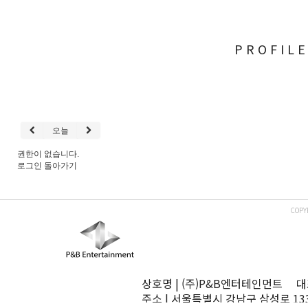
PROFIL
오늘
권한이 없습니다.
로그인
돌아가기
COPY
상호명 | (주)P&B엔터테인먼트 대표
주소 | 서울특별시 강남구 삼성로 13