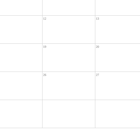
12
13
19
20
26
27