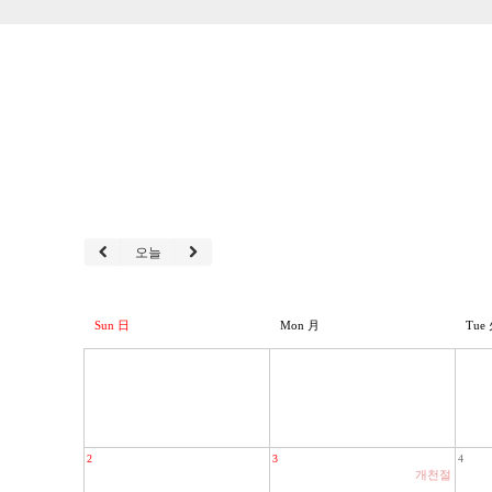
오늘
Sun 日
Mon 月
Tue
2
3
4
개천절