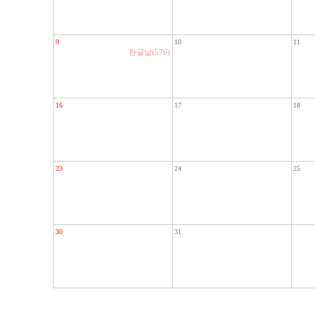
9
10
11
한글날(576)
16
17
18
23
24
25
30
31