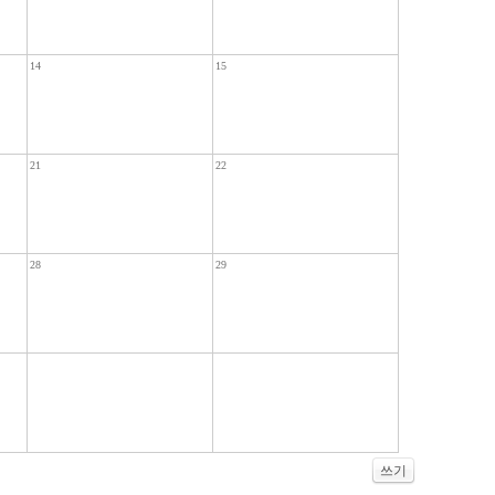
14
15
21
22
28
29
쓰기