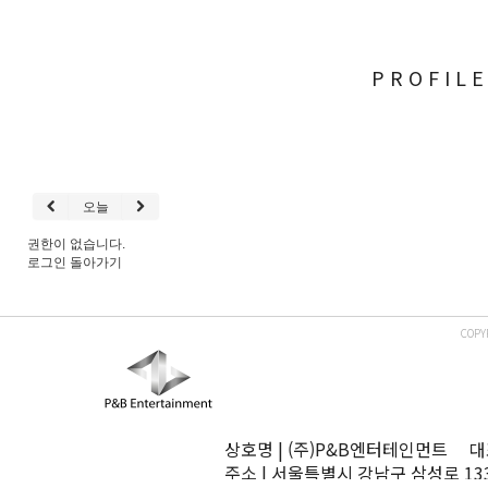
PROFIL
오늘
권한이 없습니다.
로그인
돌아가기
COPY
상호명 | (주)P&B엔터테인먼트 대표
주소 | 서울특별시 강남구 삼성로 13