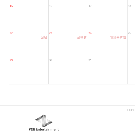
15
16
17
18
22
23
24
25
설날
설연휴
대체공휴일
29
30
31
COPY