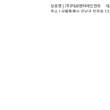
상호명 | (주)P&B엔터테인먼트 대표
주소 | 서울특별시 강남구 삼성로 13
TEL | 02-545-0070 FAX | 02-