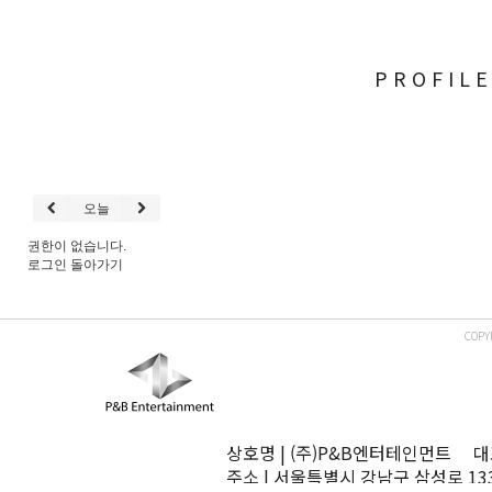
PROFIL
오늘
권한이 없습니다.
로그인
돌아가기
COPY
상호명 | (주)P&B엔터테인먼트 대표
주소 | 서울특별시 강남구 삼성로 13