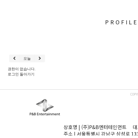
PROFIL
오늘
권한이 없습니다.
로그인
돌아가기
COPY
상호명 | (주)P&B엔터테인먼트 대표
주소 | 서울특별시 강남구 삼성로 13