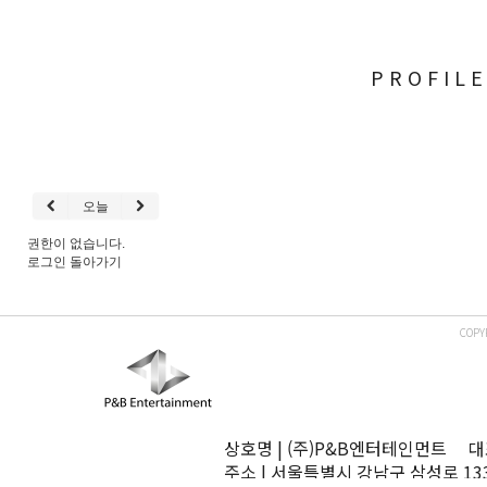
PROFIL
오늘
권한이 없습니다.
로그인
돌아가기
COPY
상호명 | (주)P&B엔터테인먼트 대표
주소 | 서울특별시 강남구 삼성로 13