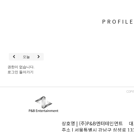
PROFIL
오늘
권한이 없습니다.
로그인
돌아가기
COPY
상호명 | (주)P&B엔터테인먼트 대표
주소 | 서울특별시 강남구 삼성로 13