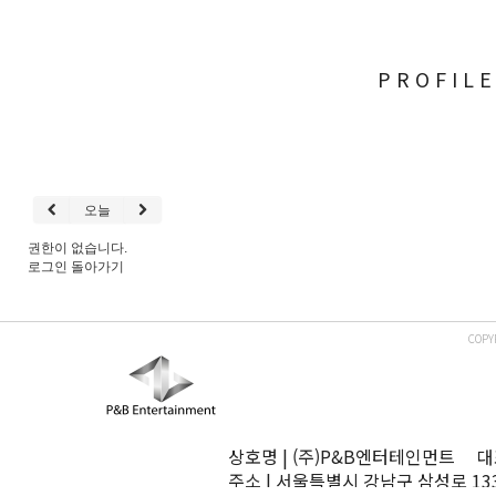
PROFIL
오늘
권한이 없습니다.
로그인
돌아가기
COPY
상호명 | (주)P&B엔터테인먼트 대표
주소 | 서울특별시 강남구 삼성로 13